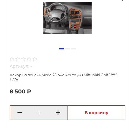
Артикул: -
Декор на панель Meric 23 элемента для Mitsubishi Colt 1992-
1996
8 500 ₽
В корзину