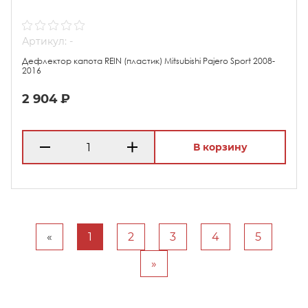
Артикул: -
Дефлектор капота REIN (пластик) Mitsubishi Pajero Sport 2008-
2016
2 904 ₽
В корзину
«
1
2
3
4
5
»