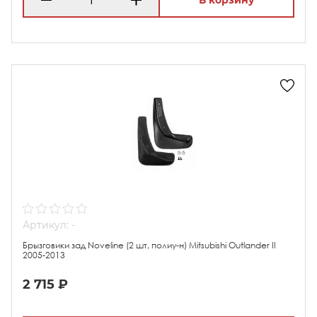
В корзину
Артикул: -
Брызговики зад Noveline (2 шт, полиу-н) Mitsubishi Outlander II
2005-2013
2 715 ₽