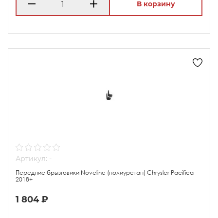
В корзину
Артикул: -
Передние брызговики Noveline (полиуретан) Chrysler Pacifica
2018+
1 804 ₽