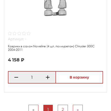
Артикул: -
Коврики в салон Noveline (4 шт, полиуретан) Chrysler 300C
2004-2011
4 158 ₽
В корзину
«
1
2
»