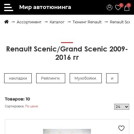
0
0
Мир автотюнинга
Ассортимент
Каталог
Тюнинг Renault
Renault Scen
Renault Scenic/Grand Scenic 2009-
2016 гг
накладки
Рейлинги.
Мухобойки.
и
Товаров:
10
осить
Сортировка:
По цене