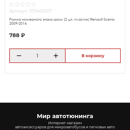
Артикул: 370409307
Рамка номерного знака хром (2 шт, пластик) Renault Scenic
2009-2016
788 ₽
В корзину
Мир автотюнинга
Интернет-магазин
автоаксессуаров для микроавтобусов и легковых авто