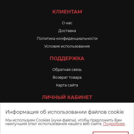
КЛИЕНТАМ
O нас
Доставка
Политика конфиденциальности
Условия использования
ПОДДЕРЖКА
Обратная связь
Возврат товара
Карта сайта
ЛИЧНЫЙ КАБИНЕТ
Личный Кабинет
Информация об использовании файлов cookie
История заказов
Мы используем Cookies (куки-файлы), чтобы предложить Вам
наилучший опыт использования нашего веб-сайта.
Подробнее
Избранное