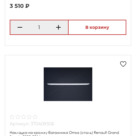
3 510 ₽
В корзину
Артикул: 370409306
Накладка на кромку багажника Omsa (сталь) Renault Grand