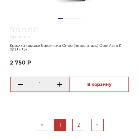
Артикул: -
Кромка крышки багажника Omsa (нерж. сталь) Opel Astra K
2015+ SW
2 750 ₽
В корзину
«
1
2
»