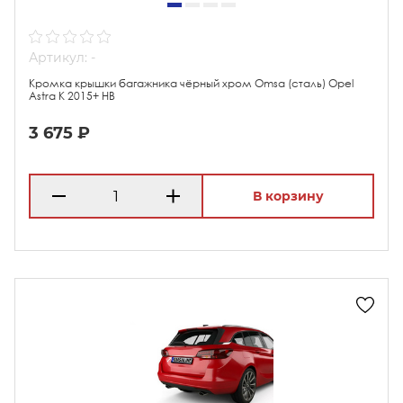
Артикул: -
Кромка крышки багажника чёрный хром Omsa (сталь) Opel
Astra K 2015+ HB
3 675 ₽
В корзину