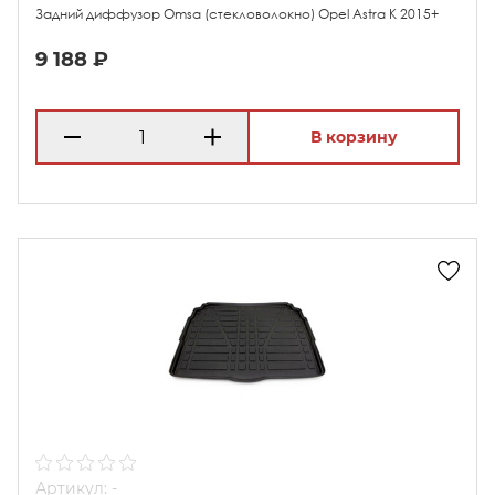
Задний диффузор Omsa (стекловолокно) Opel Astra K 2015+
9 188 ₽
В корзину
Артикул: -