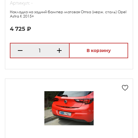
Артикул: -
Накладка на задний бампер матовая Omsa (нерж. сталь) Opel
Astra K 2015+
4 725 ₽
В корзину