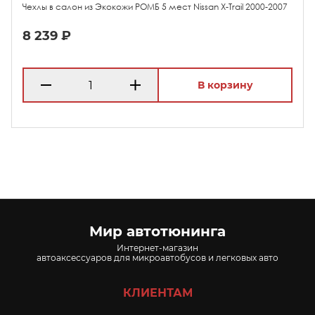
Чехлы в салон из Экокожи РОМБ 5 мест Nissan X-Trail 2000-2007
8 239 ₽
В корзину
Мир автотюнинга
Интернет-магазин
автоаксессуаров для микроавтобусов и легковых авто
КЛИЕНТАМ