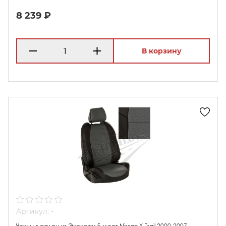
8 239 ₽
В корзину
Артикул: -
Чехлы в салон из Экокожи 5 мест Nissan X-Trail 2000-2007