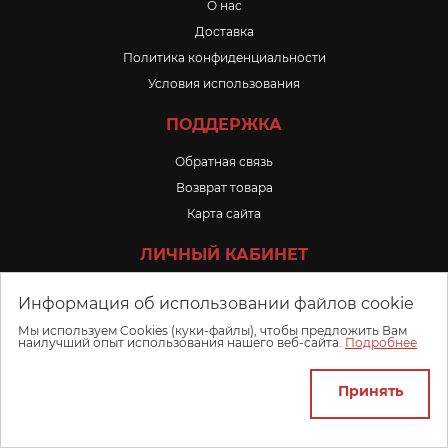
O нас
Доставка
Политика конфиденциальности
Условия использования
ПОДДЕРЖКА
Обратная связь
Возврат товара
Карта сайта
ЛИЧНЫЙ КАБИНЕТ
Личный Кабинет
Информация об использовании файлов cookie
История заказов
Мы используем Cookies (куки-файлы), чтобы предложить Вам
наилучший опыт использования нашего веб-сайта.
Подробнее
Избранное
Принять
2022 Все права защищены