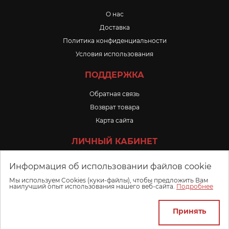
O нас
Доставка
Политика конфиденциальности
Условия использования
ПОДДЕРЖКА
Обратная связь
Возврат товара
Карта сайта
ЛИЧНЫЙ КАБИНЕТ
Личный Кабинет
Информация об использовании файлов cookie
История заказов
Мы используем Cookies (куки-файлы), чтобы предложить Вам
наилучший опыт использования нашего веб-сайта.
Подробнее
Избранное
Принять
2022 Все права защищены