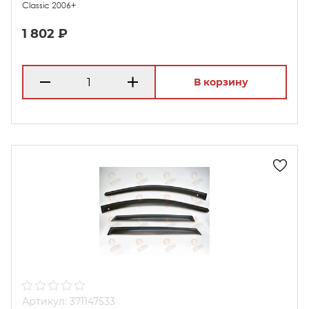
Classic 2006+
1 802 ₽
В корзину
Артикул: 371147533