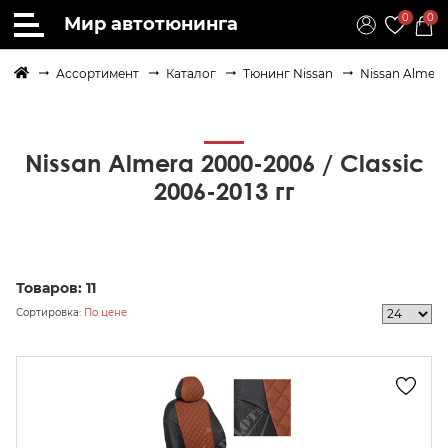
0
0
Мир автотюнинга
Ассортимент
Каталог
Тюнинг Nissan
Nissan Almera 
Nissan Almera 2000-2006 / Classic
2006-2013 гг
Товаров:
11
Сортировка:
По цене
осить