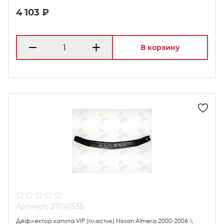
4 103 ₽
В корзину
Артикул: 371147535
Дефлектор капота VIP (пластик) Nissan Almera 2000-2006 \