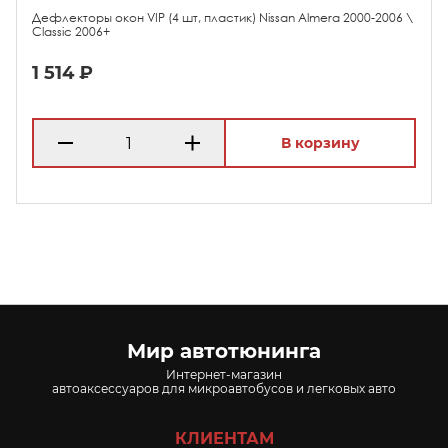
Дефлекторы окон VIP (4 шт, пластик) Nissan Almera 2000-2006 \
Classic 2006+
1 514 ₽
В корзину
Мир автотюнинга
Интернет-магазин
автоаксессуаров для микроавтобусов и легковых авто
КЛИЕНТАМ