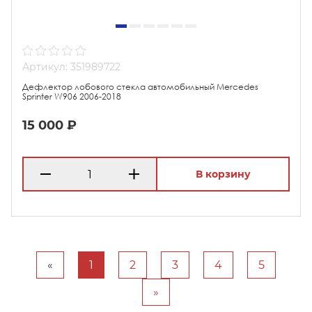
Артикул: 351989722
Дефлектор лобового стекла автомобильный Mercedes
Sprinter W906 2006-2018
15 000 ₽
В корзину
«
1
2
3
4
5
»