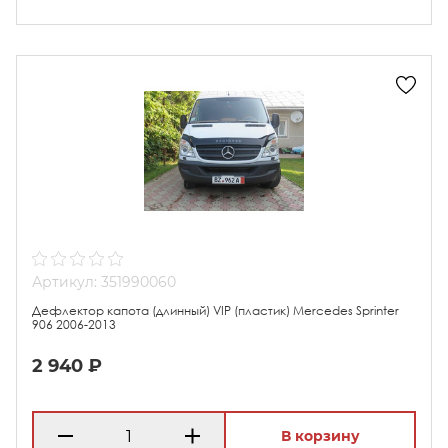
Артикул: 351990060
Дефлектор капота (длинный) VIP (пластик) Mercedes Sprinter
906 2006-2013
2 940 ₽
В корзину