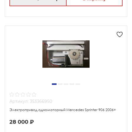
Артикул: 353366950
Электропривод одномоторный Mercedes Sprinter 906 2006+
28 000 ₽