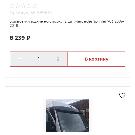
Артикул: 351989661
Брызговики задние на спарку (2 шт) Mercedes Sprinter 906 2006-
2018
8 239 ₽
В корзину