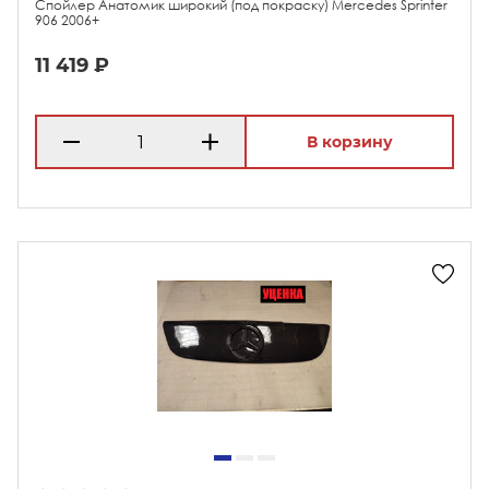
Спойлер Анатомик широкий (под покраску) Merсedes Sprinter
906 2006+
11 419 ₽
В корзину