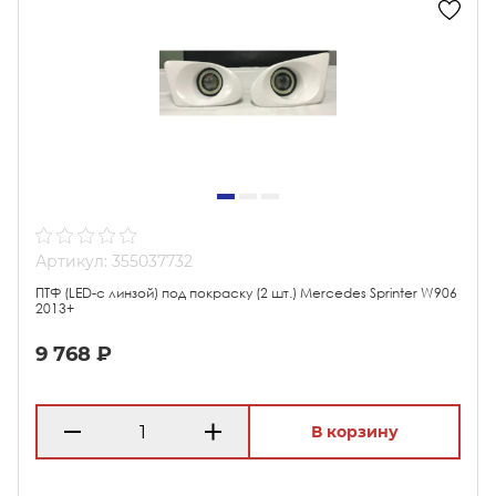
Артикул: 355037732
ПТФ (LED-с линзой) под покраску (2 шт.) Mercedes Sprinter W906
2013+
9 768 ₽
В корзину