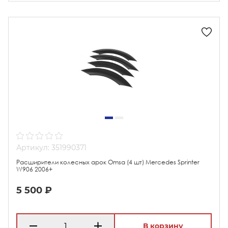
Артикул: 351990371
Расширители колесных арок Omsa (4 шт) Mercedes Sprinter
W906 2006+
5 500 ₽
В корзину