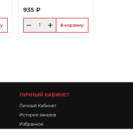
935 ₽
ну
В корзину
ЛИЧНЫЙ КАБИНЕТ
Личный Кабинет
История заказов
Избранное