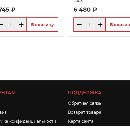
2008
 745 ₽
6 480 ₽
В корзину
В корзи
ЕНТАМ
ПОДДЕРЖКА
Обратная связь
вка
Возврат товара
ика конфиденциальности
Карта сайта