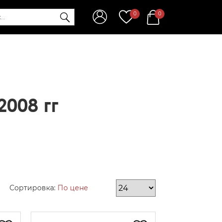
0
0
008 гг
Сортировка:
По цене