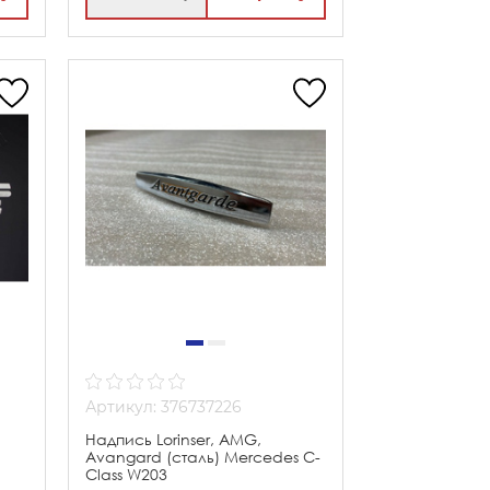
Артикул: 376737226
Надпись Lorinser, AMG,
Avangard (сталь) Mercedes C-
Class W203