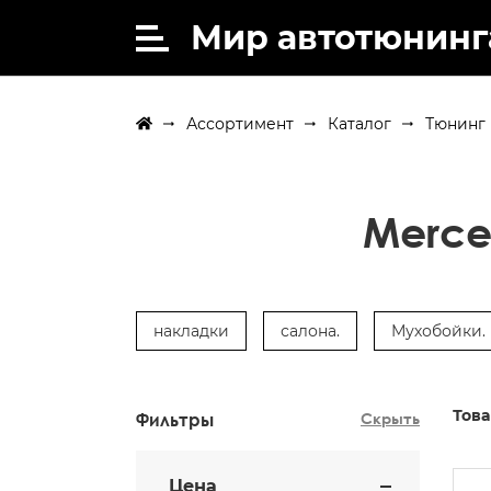
Мир автотюнинг
Ассортимент
Каталог
Тюнинг 
Merce
накладки
салона.
Мухобойки.
Това
Фильтры
Скрыть
Цена