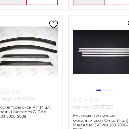
тикул: 376737222
флекторы окон VIP (4 шт,
Артикул: 376737221
астик) Mersedes C-Cass
Накладки на нижние
03 2000-2008
молдинги окон Omsa (4 шт)
Mercedes C-Class 203 2000-