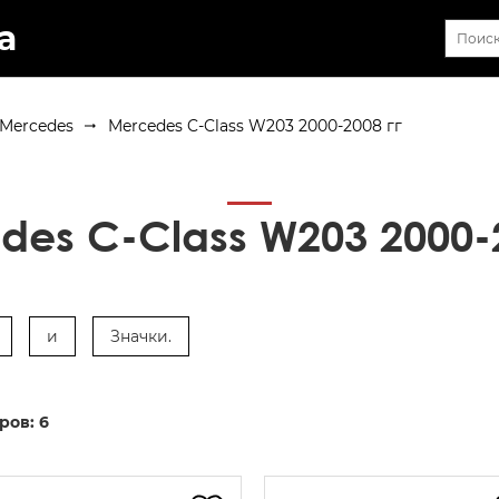
а
Mercedes
Mercedes C-Class W203 2000-2008 гг
des C-Class W203 2000-2
и
Значки.
ров:
6