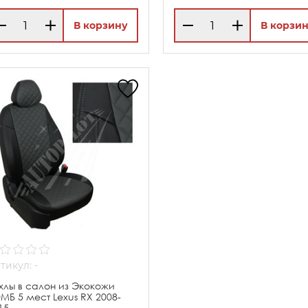
В корзину
В корзи
тикул: -
хлы в салон из Экокожи
МБ 5 мест Lexus RX 2008-
15