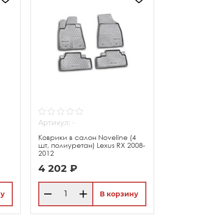
Артикул: -
Коврики в салон Noveline (4
)
шт, полиуретан) Lexus RX 2008-
2012
4 202 ₽
ну
В корзину