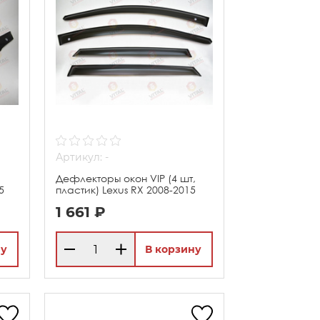
Артикул: -
Дефлекторы окон VIP (4 шт,
5
пластик) Lexus RX 2008-2015
1 661 ₽
ну
В корзину