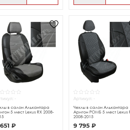
тикул: -
Артикул: -
хлы в салон Алькантара
Чехлы в салон Алькантара
игон 5 мест Lexus RX 2008-
Аригон РОМБ 5 мест Lexus 
15
2008-2015
 651 ₽
9 795 ₽