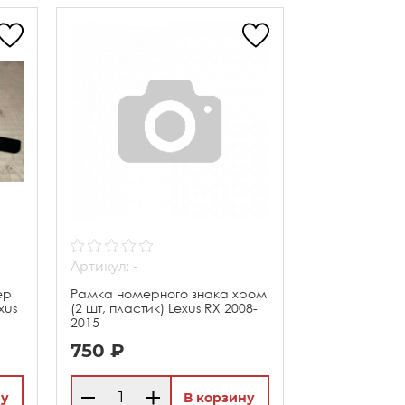
Артикул: -
ер
Рамка номерного знака хром
xus
(2 шт, пластик) Lexus RX 2008-
2015
750 ₽
ну
В корзину