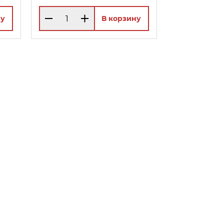
ну
В корзину