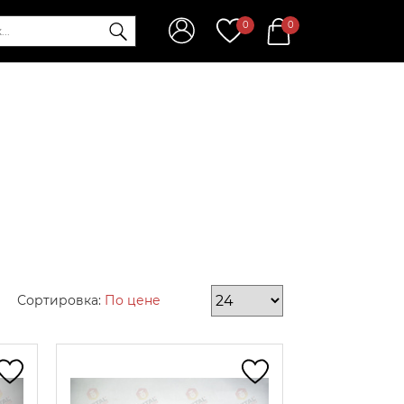
0
0
Сортировка:
По цене