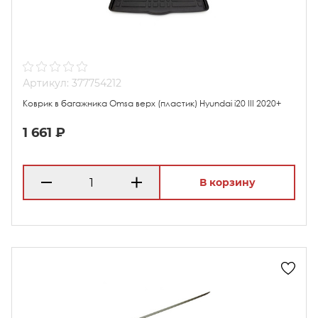
Артикул: 377754212
Коврик в багажника Omsa верх (пластик) Hyundai i20 III 2020+
1 661 ₽
В корзину