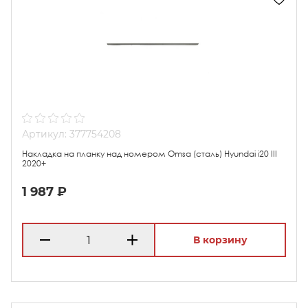
Артикул: 377754208
Накладка на планку над номером Omsa (сталь) Hyundai i20 III
2020+
1 987 ₽
В корзину