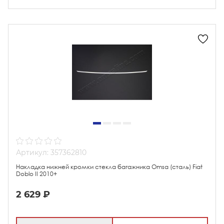
Артикул: 357362810
Накладка нижней кромки стекла багажника Omsa (сталь) Fiat
Doblo II 2010+
2 629 ₽