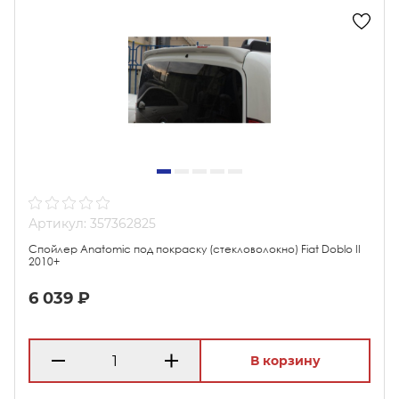
Артикул: 357362825
Спойлер Anatomic под покраску (стекловолокно) Fiat Doblo II
2010+
6 039 ₽
В корзину