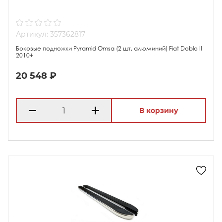
Артикул: 357362817
Боковые подножки Pyramid Omsa (2 шт, алюминий) Fiat Doblo II
2010+
20 548 ₽
В корзину