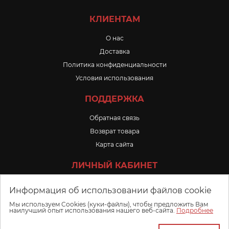
КЛИЕНТАМ
O нас
Доставка
Политика конфиденциальности
Условия использования
ПОДДЕРЖКА
Обратная связь
Возврат товара
Карта сайта
ЛИЧНЫЙ КАБИНЕТ
Личный Кабинет
Информация об использовании файлов cookie
История заказов
Мы используем Cookies (куки-файлы), чтобы предложить Вам
наилучший опыт использования нашего веб-сайта.
Подробнее
Избранное