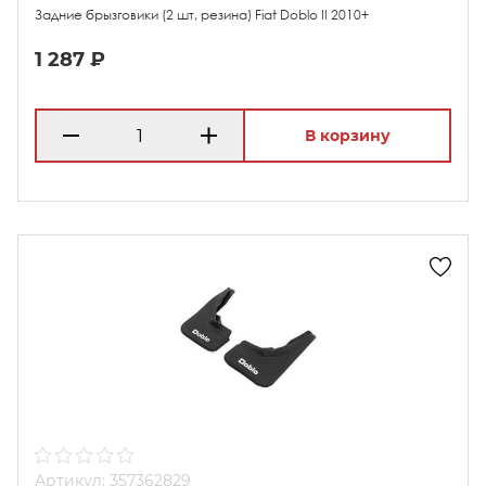
Задние брызговики (2 шт, резина) Fiat Doblo II 2010+
1 287 ₽
В корзину
Артикул: 357362829