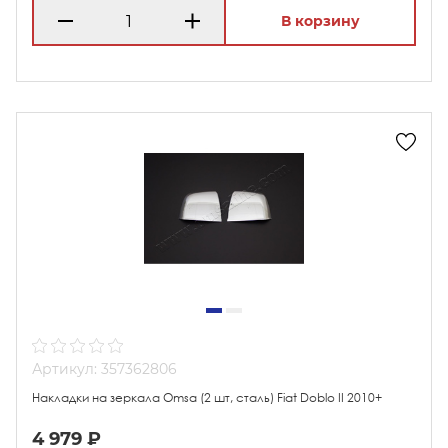
В корзину
Артикул: 357362806
Накладки на зеркала Omsa (2 шт, сталь) Fiat Doblo II 2010+
4 979 ₽