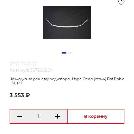
Артикул: 357362804
Накладка на решетку радиатора U type Omsa (сталь) Fiat Doblo
II 2015+
3 553 ₽
В корзину