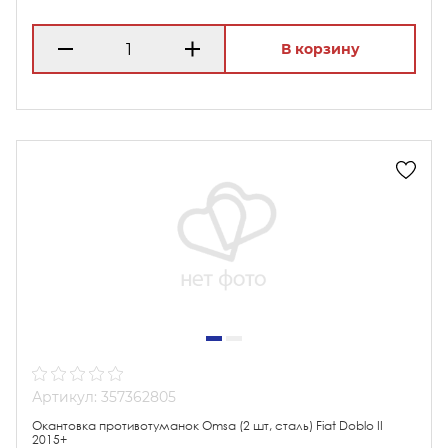
В корзину
Артикул: 357362805
Окантовка противотуманок Omsa (2 шт, сталь) Fiat Doblo II
2015+