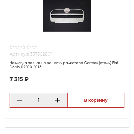
Артикул: 357362801
Накладка полная на решетку радиатора Carmos (сталь) Fiat
Doblo II 2010-2015
7 315 ₽
В корзину