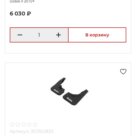
Doblo II 2010+
6 030 ₽
В корзину
Артикул: 357362830