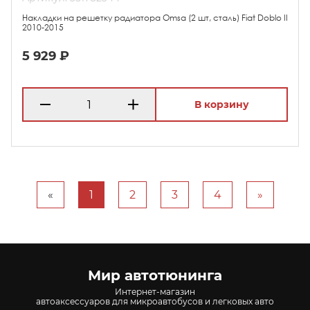
Накладки на решетку радиатора Omsa (2 шт, сталь) Fiat Doblo II
2010-2015
5 929 ₽
В корзину
«
1
2
3
4
»
Мир автотюнинга
Интернет-магазин
автоаксессуаров для микроавтобусов и легковых авто