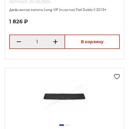
Артикул: 357362836
Дефлектор капота Long VIP (пластик) Fiat Doblo II 2015+
1 826 ₽
В корзину