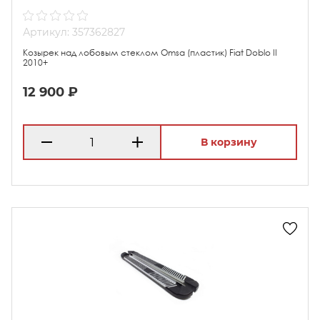
Артикул: 357362827
Козырек над лобовым стеклом Omsa (пластик) Fiat Doblo II
2010+
12 900 ₽
В корзину