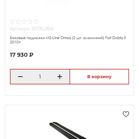
Артикул: 357362818
Боковые подножки MS-Line Omsa (2 шт, алюминий) Fiat Doblo II
2010+
17 930 ₽
В корзину