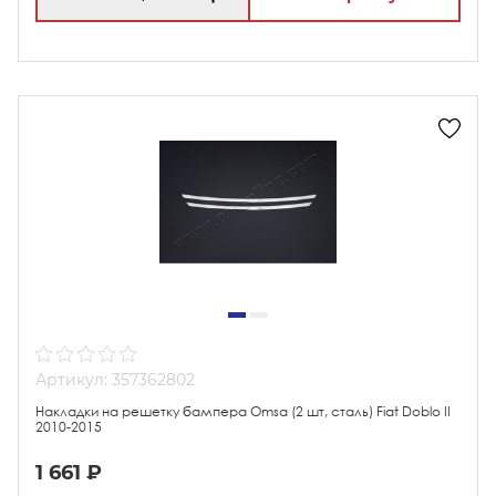
Артикул: 357362802
Накладки на решетку бампера Omsa (2 шт, сталь) Fiat Doblo II
2010-2015
1 661 ₽