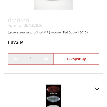
Артикул: 357362835
Дефлектор капота Short VIP (пластик) Fiat Doblo II 2015+
1 872 ₽
В корзину