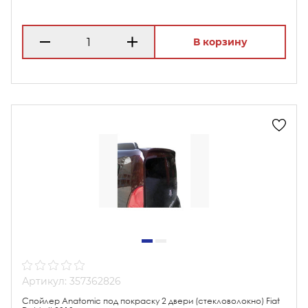
В корзину
Артикул: 357362826
Спойлер Anatomic под покраску 2 двери (стекловолокно) Fiat