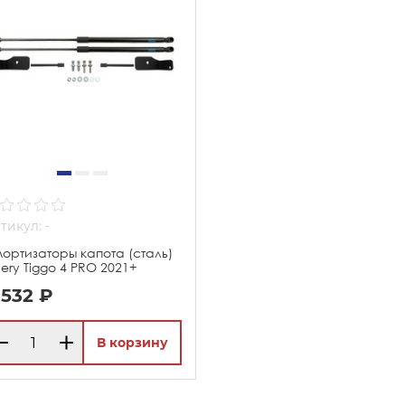
тикул: -
ортизаторы капота (сталь)
ery Tiggo 4 PRO 2021+
 532 ₽
В корзину