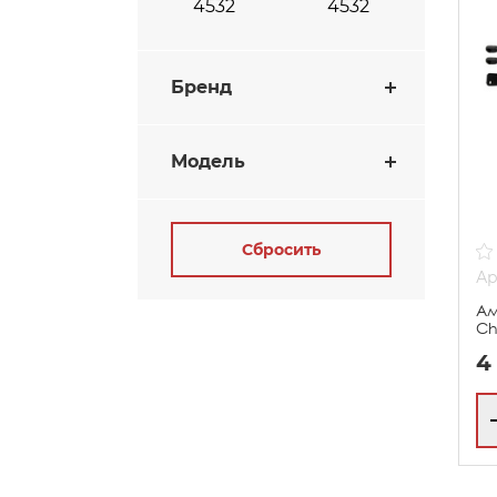
Бренд
Модель
Сбросить
Ар
Ам
Ch
4