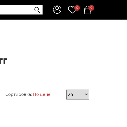
0
0
гг
Сортировка:
По цене