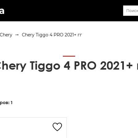
а
Chery
Chery Tiggo 4 PRO 2021+ гг
hery Tiggo 4 PRO 2021+ 
ров:
1